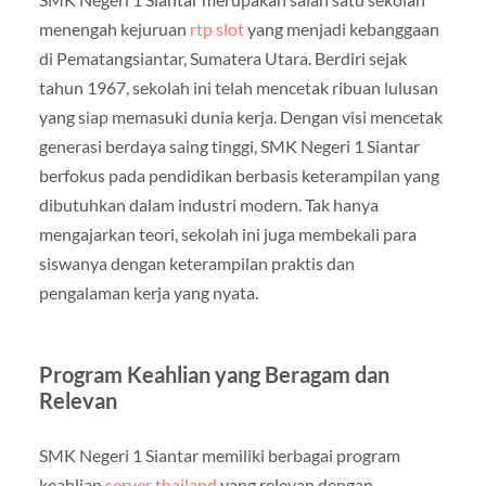
menengah kejuruan
rtp slot
yang menjadi kebanggaan
di Pematangsiantar, Sumatera Utara. Berdiri sejak
tahun 1967, sekolah ini telah mencetak ribuan lulusan
yang siap memasuki dunia kerja. Dengan visi mencetak
generasi berdaya saing tinggi, SMK Negeri 1 Siantar
berfokus pada pendidikan berbasis keterampilan yang
dibutuhkan dalam industri modern. Tak hanya
mengajarkan teori, sekolah ini juga membekali para
siswanya dengan keterampilan praktis dan
pengalaman kerja yang nyata.
Program Keahlian yang Beragam dan
Relevan
SMK Negeri 1 Siantar memiliki berbagai program
keahlian
server thailand
yang relevan dengan