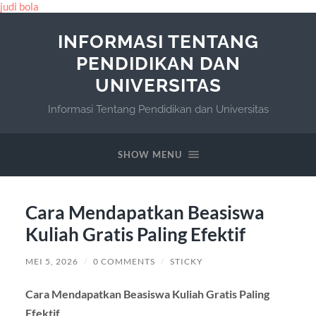
judi bola
INFORMASI TENTANG
PENDIDIKAN DAN
UNIVERSITAS
Informasi Tentang Pendidikan dan Universitas
SHOW MENU
Cara Mendapatkan Beasiswa
Kuliah Gratis Paling Efektif
MEI 5, 2026
/
0 COMMENTS
/
STICKY
Cara Mendapatkan Beasiswa Kuliah Gratis Paling
Efektif