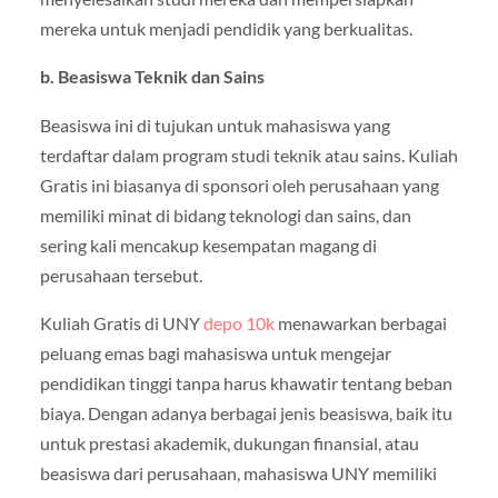
mereka untuk menjadi pendidik yang berkualitas.
b. Beasiswa Teknik dan Sains
Beasiswa ini di tujukan untuk mahasiswa yang
terdaftar dalam program studi teknik atau sains. Kuliah
Gratis ini biasanya di sponsori oleh perusahaan yang
memiliki minat di bidang teknologi dan sains, dan
sering kali mencakup kesempatan magang di
perusahaan tersebut.
Kuliah Gratis di UNY
depo 10k
menawarkan berbagai
peluang emas bagi mahasiswa untuk mengejar
pendidikan tinggi tanpa harus khawatir tentang beban
biaya. Dengan adanya berbagai jenis beasiswa, baik itu
untuk prestasi akademik, dukungan finansial, atau
beasiswa dari perusahaan, mahasiswa UNY memiliki