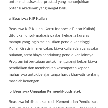
untuk mahasiswa berprestasi yang menunjukkan
potensi akademik yang sangat baik.
a. Beasiswa KIP Kuliah
Beasiswa KIP Kuliah (Kartu Indonesia Pintar Kuliah)
ditujukan untuk mahasiswa dari keluarga kurang
mampu yang ingin melanjutkan pendidikan tinggi.
Kuliah Gratis ini mencakup biaya kuliah dan uang saku
bulanan, serta biaya pendukung pendidikan lainnya.
Program ini bertujuan untuk mengurangi beban biaya
pendidikan dan memberikan kesempatan kepada
mahasiswa untuk belajar tanpa harus khawatir tentang
masalah keuangan.
b. Beasiswa Unggulan Kemendikbudristek
Beasiswa ini disediakan oleh Kementerian Pendidikan,
Kebudayaan, Riset, dan Teknologi Republik Indonesia.