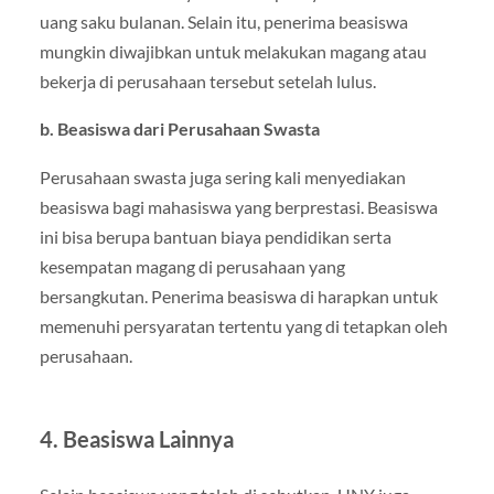
uang saku bulanan. Selain itu, penerima beasiswa
mungkin diwajibkan untuk melakukan magang atau
bekerja di perusahaan tersebut setelah lulus.
b. Beasiswa dari Perusahaan Swasta
Perusahaan swasta juga sering kali menyediakan
beasiswa bagi mahasiswa yang berprestasi. Beasiswa
ini bisa berupa bantuan biaya pendidikan serta
kesempatan magang di perusahaan yang
bersangkutan. Penerima beasiswa di harapkan untuk
memenuhi persyaratan tertentu yang di tetapkan oleh
perusahaan.
4. Beasiswa Lainnya