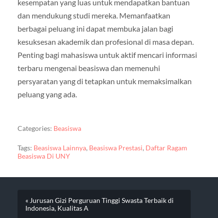
kesempatan yang luas untuk mendapatkan bantuan
dan mendukung studi mereka. Memanfaatkan
berbagai peluang ini dapat membuka jalan bagi
kesuksesan akademik dan profesional di masa depan.
Penting bagi mahasiswa untuk aktif mencari informasi
terbaru mengenai beasiswa dan memenuhi
persyaratan yang di tetapkan untuk memaksimalkan
peluang yang ada.
Categories:
Beasiswa
Tags:
Beasiswa Lainnya
,
Beasiswa Prestasi
,
Daftar Ragam
Beasiswa Di UNY
« Jurusan Gizi Perguruan Tinggi Swasta Terbaik di
Indonesia, Kualitas A