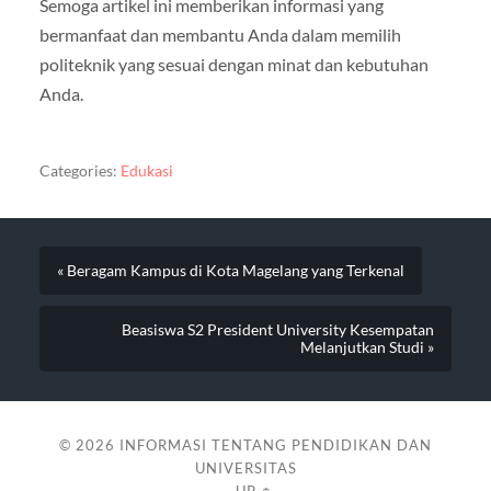
Semoga artikel ini memberikan informasi yang
bermanfaat dan membantu Anda dalam memilih
politeknik yang sesuai dengan minat dan kebutuhan
Anda.
Categories:
Edukasi
« Beragam Kampus di Kota Magelang yang Terkenal
Beasiswa S2 President University Kesempatan
Melanjutkan Studi »
© 2026
INFORMASI TENTANG PENDIDIKAN DAN
UNIVERSITAS
—
UP ↑