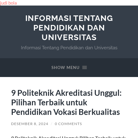
judi bola
INFORMASI TENTANG
PENDIDIKAN DAN
UNIVERSITAS
Informasi Tentang Pendidikan dan Universitas
SHOW MENU
9 Politeknik Akreditasi Unggul:
Pilihan Terbaik untuk
Pendidikan Vokasi Berkualitas
DESEMBER 8, 2024
/
0 COMMENTS
9 Politeknik Akreditasi Unggul: Pilihan Terbaik untuk