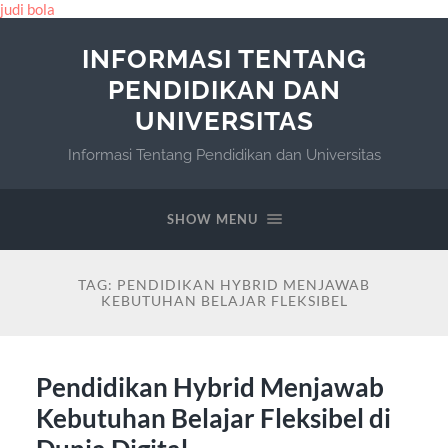
judi bola
INFORMASI TENTANG
PENDIDIKAN DAN
UNIVERSITAS
Informasi Tentang Pendidikan dan Universitas
SHOW MENU
TAG:
PENDIDIKAN HYBRID MENJAWAB
KEBUTUHAN BELAJAR FLEKSIBEL
Pendidikan Hybrid Menjawab
Kebutuhan Belajar Fleksibel di