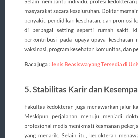
Selain membantu individu, profesi kedokteran 
masyarakat secara keseluruhan. Dokter memai
penyakit, pendidikan kesehatan, dan promosi 
di berbagai setting seperti rumah sakit, k
berkontribusi pada upaya-upaya kesehatan m
vaksinasi, program kesehatan komunitas, dan pe
Baca juga :
Jenis Beasiswa yang Tersedia di Uni
5. Stabilitas Karir dan Kesemp
Fakultas kedokteran juga menawarkan jalur kar
Meskipun perjalanan menuju menjadi dokt
profesional medis menikmati keamanan pekerja
yang menarik. Selain itu, kedokteran menawa