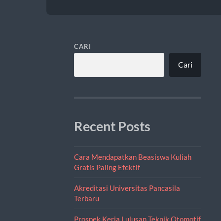
CARI
Cari
Recent Posts
Cara Mendapatkan Beasiswa Kuliah
Gratis Paling Efektif
Akreditasi Universitas Pancasila
Terbaru
Prospek Kerja Lulusan Teknik Otomotif