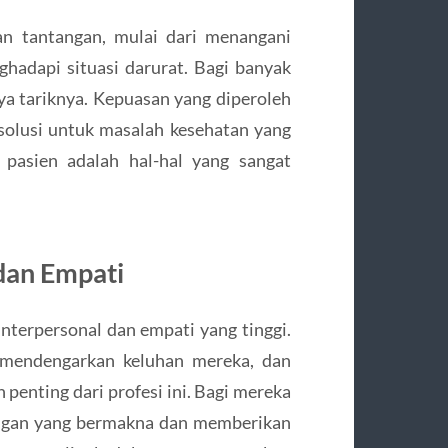
an tantangan, mulai dari menangani
hadapi situasi darurat. Bagi banyak
ya tariknya. Kepuasan yang diperoleh
olusi untuk masalah kesehatan yang
 pasien adalah hal-hal yang sangat
 dan Empati
nterpersonal dan empati yang tinggi.
, mendengarkan keluhan mereka, dan
enting dari profesi ini. Bagi mereka
ngan yang bermakna dan memberikan