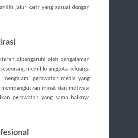
milih jalur karir yang sesuai dengan
irasi
okteran dipengaruhi oleh pengalaman
n seseorang memiliki anggota keluarga
h mengalami perawatan medis yang
a membangkitkan minat dan motivasi
rikan perawatan yang sama baiknya
fesional