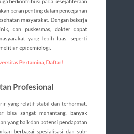
juga berkontribusi pada kesejahteraan
nkan peran penting dalam pencegahan
kesehatan masyarakat. Dengan bekerja
linik, dan puskesmas, dokter dapat
asyarakat yang lebih luas, seperti
nelitian epidemiologi.
versitas Pertamina, Daftar!
atan Profesional
ir yang relatif stabil dan terhormat.
er bisa sangat menantang, banyak
an yang baik dan potensi pendapatan
rkan berbagai spesialisasi dan sub-