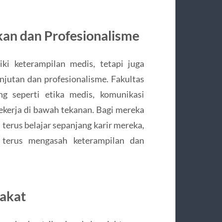
kan dan Profesionalisme
ki keterampilan medis, tetapi juga
jutan dan profesionalisme. Fakultas
ng seperti etika medis, komunikasi
ekerja di bawah tekanan. Bagi mereka
 terus belajar sepanjang karir mereka,
terus mengasah keterampilan dan
rakat