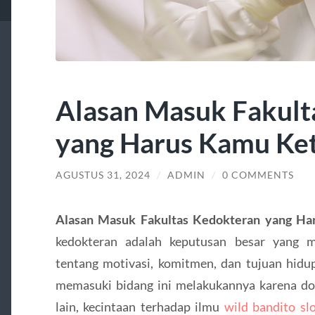
Alasan Masuk Fakult
yang Harus Kamu Ke
AGUSTUS 31, 2024
/
ADMIN
/
0 COMMENTS
Alasan Masuk Fakultas Kedokteran yang H
kedokteran adalah keputusan besar yang 
tentang motivasi, komitmen, dan tujuan hidu
memasuki bidang ini melakukannya karena d
lain, kecintaan terhadap ilmu
wild bandito sl