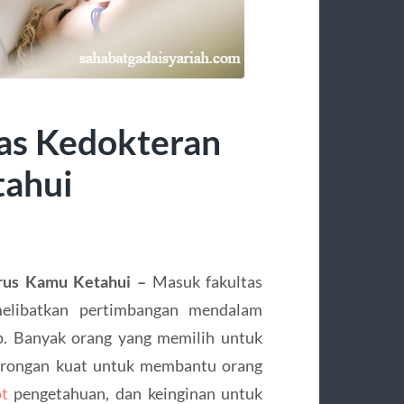
as Kedokteran
tahui
arus Kamu Ketahui –
Masuk fakultas
melibatkan pertimbangan mendalam
p. Banyak orang yang memilih untuk
orongan kuat untuk membantu orang
ot
pengetahuan, dan keinginan untuk