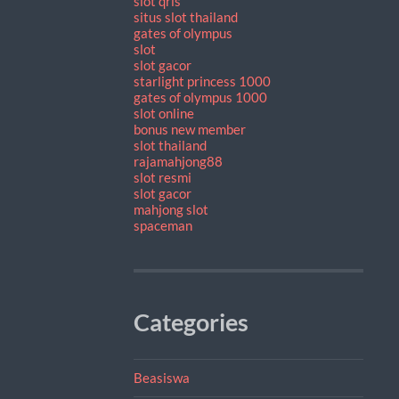
slot qris
situs slot thailand
gates of olympus
slot
slot gacor
starlight princess 1000
gates of olympus 1000
slot online
bonus new member
slot thailand
rajamahjong88
slot resmi
slot gacor
mahjong slot
spaceman
Categories
Beasiswa