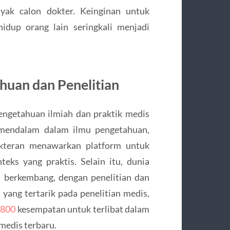
yak calon dokter. Keinginan untuk
idup orang lain seringkali menjadi
huan dan Penelitian
engetahuan ilmiah dan praktik medis
 mendalam dalam ilmu pengetahuan,
dokteran menawarkan platform untuk
ks yang praktis. Selain itu, dunia
 berkembang, dengan penelitian dan
 yang tertarik pada penelitian medis,
t 800
kesempatan untuk terlibat dalam
medis terbaru.