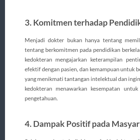
3. Komitmen terhadap Pendidi
Menjadi dokter bukan hanya tentang memili
tentang berkomitmen pada pendidikan berkelan
kedokteran mengajarkan keterampilan penti
efektif dengan pasien, dan kemampuan untuk b
yang menikmati tantangan intelektual dan ingin
kedokteran menawarkan kesempatan untuk 
pengetahuan.
4. Dampak Positif pada Masya