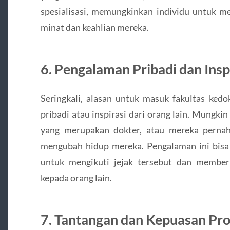
spesialisasi, memungkinkan individu untuk me
minat dan keahlian mereka.
6. Pengalaman Pribadi dan Insp
Seringkali, alasan untuk masuk fakultas ked
pribadi atau inspirasi dari orang lain. Mungki
yang merupakan dokter, atau mereka perna
mengubah hidup mereka. Pengalaman ini bis
untuk mengikuti jejak tersebut dan membe
kepada orang lain.
7. Tantangan dan Kepuasan Pro