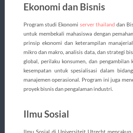
Ekonomi dan Bisnis
Program studi Ekonomi
server thailand
dan Bis
untuk membekali mahasiswa dengan pemaham
prinsip ekonomi dan keterampilan manajerial
mikro dan makro, analisis data, dan strategi b
global, perilaku konsumen, dan pengambilan k
kesempatan untuk spesialisasi dalam bidan
manajemen operasional. Program ini juga mene
proyek bisnis dan pengalaman industri.
Ilmu Sosial
Ilmu Sosial di Universiteit Utrecht mencakup 