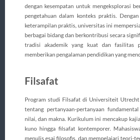
dengan kesempatan untuk mengeksplorasi ber
pengetahuan dalam konteks praktis. Dengan f
keterampilan praktis, universitas ini memper
berbagai bidang dan berkontribusi secara sign
tradisi akademik yang kuat dan fasilitas pe
memberikan pengalaman pendidikan yang mend
Filsafat
Program studi Filsafat di Universiteit Utrec
tentang pertanyaan-pertanyaan fundamental
nilai, dan makna. Kurikulum ini mencakup kajian 
kuno hingga filsafat kontemporer. Mahasiswa 
menulis esai filosofis, dan mempelajari teori-te