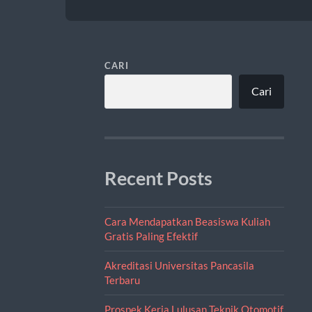
CARI
Cari
Recent Posts
Cara Mendapatkan Beasiswa Kuliah
Gratis Paling Efektif
Akreditasi Universitas Pancasila
Terbaru
Prospek Kerja Lulusan Teknik Otomotif