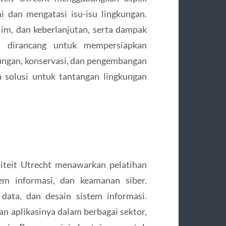
i dan mengatasi isu-isu lingkungan.
im, dan keberlanjutan, serta dampak
i dirancang untuk mempersiapkan
ungan, konservasi, dan pengembangan
a solusi untuk tantangan lingkungan
siteit Utrecht menawarkan pelatihan
em informasi, dan keamanan siber.
data, dan desain sistem informasi.
an aplikasinya dalam berbagai sektor,