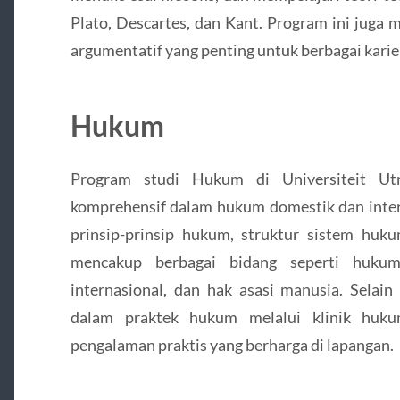
Plato, Descartes, dan Kant. Program ini juga 
argumentatif yang penting untuk berbagai karier
Hukum
Program studi Hukum di Universiteit Ut
komprehensif dalam hukum domestik dan inter
prinsip-prinsip hukum, struktur sistem hu
mencakup berbagai bidang seperti huku
internasional, dan hak asasi manusia. Selain
dalam praktek hukum melalui klinik huk
pengalaman praktis yang berharga di lapangan.