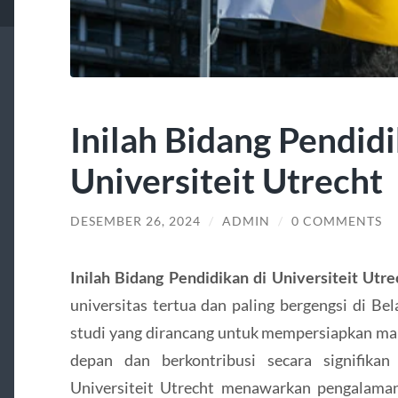
Inilah Bidang Pendidi
Universiteit Utrecht
DESEMBER 26, 2024
/
ADMIN
/
0 COMMENTS
Inilah Bidang Pendidikan di Universiteit Utre
universitas tertua dan paling bergengsi di B
studi yang dirancang untuk mempersiapkan m
depan dan berkontribusi secara signifika
Universiteit Utrecht menawarkan pengalama