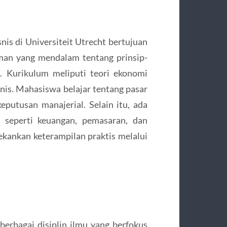
nis di Universiteit Utrecht bertujuan
an yang mendalam tentang prinsip-
. Kurikulum meliputi teori ekonomi
isnis. Mahasiswa belajar tentang pasar
eputusan manajerial. Selain itu, ada
g seperti keuangan, pemasaran, dan
kankan keterampilan praktis melalui
berbagai disiplin ilmu yang berfokus