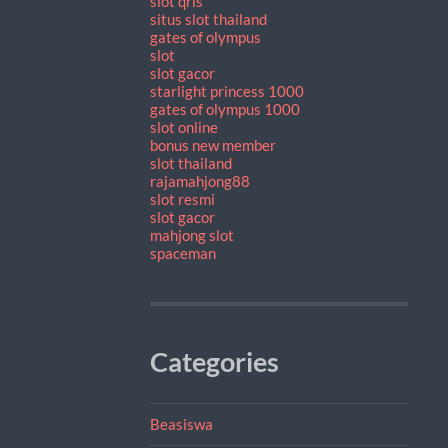
slot qris
situs slot thailand
gates of olympus
slot
slot gacor
starlight princess 1000
gates of olympus 1000
slot online
bonus new member
slot thailand
rajamahjong88
slot resmi
slot gacor
mahjong slot
spaceman
Categories
Beasiswa