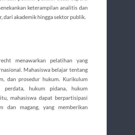
menekankan keterampilan analitis dan
, dari akademik hingga sektor publik.
recht menawarkan pelatihan yang
nasional. Mahasiswa belajar tentang
kum, dan prosedur hukum. Kurikulum
m perdata, hukum pidana, hukum
 itu, mahasiswa dapat berpartisipasi
um dan magang, yang memberikan