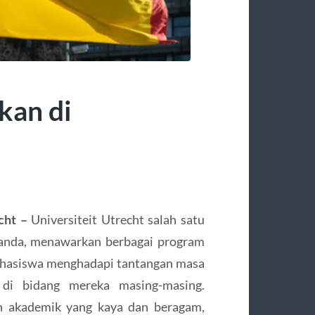
kan di
cht –
Universiteit Utrecht salah satu
elanda, menawarkan berbagai program
ahasiswa menghadapi tantangan masa
n di bidang mereka masing-masing.
n akademik yang kaya dan beragam,