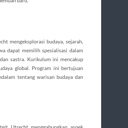
enemuan baru.
cht mengeksplorasi budaya, sejarah,
wa dapat memilih spesialisasi dalam
, dan sastra. Kurikulum ini mencakup
 budaya global. Program ini bertujuan
alam tentang warisan budaya dan
iteit Utrecht menggabungkan aspek