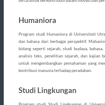
serta untuk berkontribusi dalam inovasi dan p
Humaniora
Program studi Humaniora di Universiteit Utre
dan bahasa dari berbagai perspektif. Mahasis
bidang seperti sejarah, studi budaya, bahasa
analisis teks, penelitian sejarah, dan kajian
untuk mengembangkan pemahaman yang mend
kontribusi manusia terhadap peradaban.
Studi Lingkungan
Program studi Studi Lingkungan di Univers