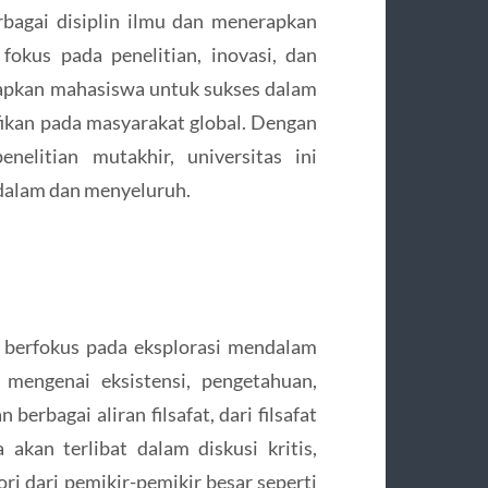
bagai disiplin ilmu dan menerapkan
okus pada penelitian, inovasi, dan
siapkan mahasiswa untuk sukses dalam
ifikan pada masyarakat global. Dengan
nelitian mutakhir, universitas ini
alam dan menyeluruh.
ht berfokus pada eksplorasi mendalam
 mengenai eksistensi, pengetahuan,
berbagai aliran filsafat, dari filsafat
akan terlibat dalam diskusi kritis,
ori dari pemikir-pemikir besar seperti