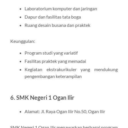
Laboratorium komputer dan jaringan
Dapur dan fasilitas tata boga
Ruang desain busana dan praktek
Keunggulan:
Program studi yang variatif
Fasilitas praktek yang memadai
Kegiatan ekstrakurikuler yang mendukung
pengembangan keterampilan
6. SMK Negeri 1 Ogan Ilir
Alamat: Jl. Raya Ogan Ilir No.50, Ogan Ilir
SMK Negeri 1 Ogan Ilir menawarkan berbagai program