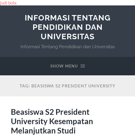
judi bola
INFORMASI TENTANG
PENDIDIKAN DAN
UNIVERSITAS
Informasi Tentang Pendidikan dan Universitas
SHOW MENU
TAG:
BEASISWA S2 PRESIDENT UNIVERSITY
Beasiswa S2 President
University Kesempatan
Melanjutkan Studi