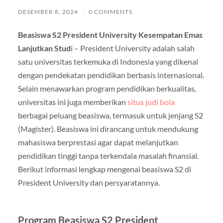
DESEMBER 8, 2024
/
0 COMMENTS
Beasiswa S2 President University Kesempatan Emas
Lanjutkan Stud
i – President University adalah salah
satu universitas terkemuka di Indonesia yang dikenal
dengan pendekatan pendidikan berbasis internasional.
Selain menawarkan program pendidikan berkualitas,
universitas ini juga memberikan
situs judi bola
berbagai peluang beasiswa, termasuk untuk jenjang S2
(Magister). Beasiswa ini dirancang untuk mendukung
mahasiswa berprestasi agar dapat melanjutkan
pendidikan tinggi tanpa terkendala masalah finansial.
Berikut informasi lengkap mengenai beasiswa S2 di
President University dan persyaratannya.
Program Beasiswa S2 President