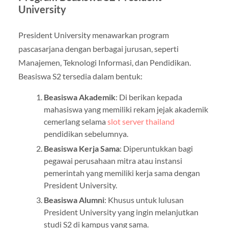
University
President University menawarkan program
pascasarjana dengan berbagai jurusan, seperti
Manajemen, Teknologi Informasi, dan Pendidikan.
Beasiswa S2 tersedia dalam bentuk:
Beasiswa Akademik
: Di berikan kepada
mahasiswa yang memiliki rekam jejak akademik
cemerlang selama
slot server thailand
pendidikan sebelumnya.
Beasiswa Kerja Sama
: Diperuntukkan bagi
pegawai perusahaan mitra atau instansi
pemerintah yang memiliki kerja sama dengan
President University.
Beasiswa Alumni
: Khusus untuk lulusan
President University yang ingin melanjutkan
studi S2 di kampus yang sama.